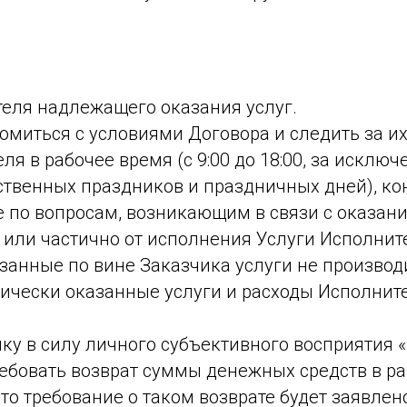
теля надлежащего оказания услуг.
омиться с условиями Договора и следить за и
ля в рабочее время (с 9:00 до 18:00, за искл
твенных праздников и праздничных дней), кон
е по вопросам, возникающим в связи с оказани
 или частично от исполнения Услуги Исполнит
анные по вине Заказчика услуги не производи
ически оказанные услуги и расходы Исполните
ику в силу личного субъективного восприятия 
требовать возврат суммы денежных средств в р
что требование о таком возврате будет заявле