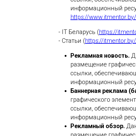
информационный ресур
https://www.itmentor.by
- IT Беларусь (
https://itment
- Статьи (
https://itmentor.by/
Рекламная новость.
Д
размещение графическ
ссылки, обеспечивающ
информационный ресур
Баннерная реклама (б
графического элемент
ссылки, обеспечивающ
информационный ресу
Рекламный обзор.
Дан
размещение графичес