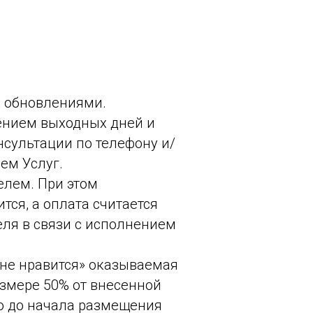
х обновлениями.
ючением выходных дней и
сультации по телефону и/
ем Услуг.
елем. При этом
тся, а оплата считается
ля в связи с исполнением
«не нравится» оказываемая
азмере 50% от внесенной
но до начала размещения