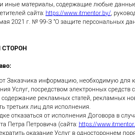
и иные материалы, содержащие любые данные,
етителей сайта:
https://www.itmentor.by/
, руков
мая 2021 г. № 99-З "О защите персональных да
И СТОРОН
аво:
 от Заказчика информацию, необходимую для к
ния Услуг, посредством электронных средств с
 содержание рекламных статей, рекламных но
ть третьих лиц для исполнения.
дке отказаться от исполнения Договора в слу
та Петра Петровича (сайта:
https://www.itmentor
кратить оказание Услуг в одностороннем поря