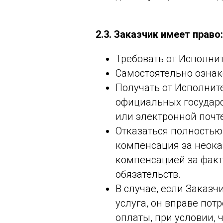
2.3. Заказчик имеет право:
Требовать от Исполни
Самостоятельно ознак
Получать от Исполните
официальных государс
или электронной почт
Отказаться полностью
компенсация за неоказ
компенсацией за факт
обязательств.
В случае, если Заказч
услуга, он вправе по
оплаты, при условии, 