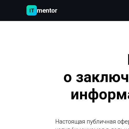
mentor
IT
о заключ
информ
Настоящая публичная офе