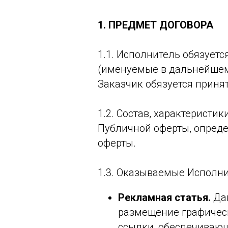
1. ПРЕДМЕТ ДОГОВОРА
1.1. Исполнитель обязует
(именуемые
в дальнейше
Заказчик обязуется принят
1.2. Состав, характеристи
Публичной оферты, опред
оферты.
1.3. Оказываемые Исполн
Рекламная статья.
Дан
размещение графическ
ссылки, обеспечивающ