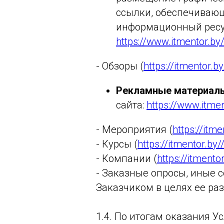
ссылки, обеспечивающ
информационный ресур
https://www.itmentor.by
- Обзоры (
https://itmentor.b
Рекламные материал
сайта:
https://www.itmen
- Мероприятия (
https://itm
- Курсы (
https://itmentor.by
- Компании (
https://itment
- Заказные опросы, иные
Заказчиком в целях ее ра
1.4. По итогам оказания 