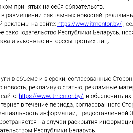
ком принятых на себя обязательств.
 в размещении рекламных новостей, рекламны
й рекламы на сайте:
https://www.itmentor.by/
, е
 законодательство Республики Беларусь, нос
ава и законные интересы третьих лиц.
уги в объеме и в сроки, согласованные Сторо
 новость, рекламную статью, рекламные мат
 сайте:
https://www.itmentor.by/
,
и обеспечить их
тернет в течение периода, согласованного Сто
енциальность информации, предоставленной З
пространяется на случаи раскрытия информац
ательством Республики Беларусь.