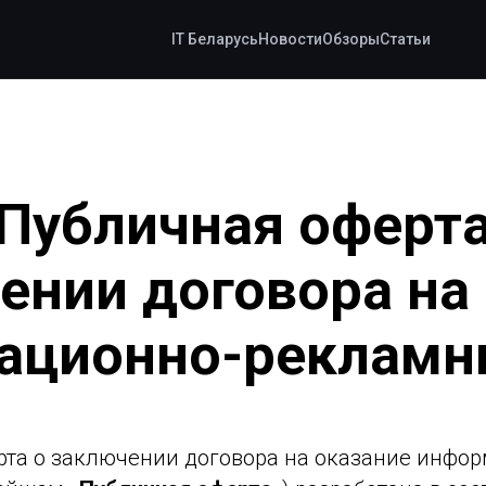
IT Беларусь
Новости
Обзоры
Статьи
Публичная оферт
ении договора на
ационно-рекламны
рта о заключении договора на оказание инф