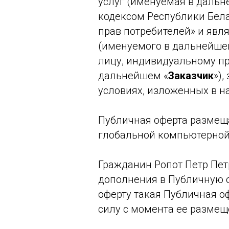
услуг (именуемая в дальн
кодексом Республики Бела
прав потребителей» и яв
(именуемого в дальнейше
лицу, индивидуальному п
дальнейшем «
Заказчик
»)
условиях, изложенных в н
Публичная оферта размеща
глобальной компьютерной
Гражданин Ропот Петр Пет
дополнения в Публичную о
оферту такая Публичная о
силу с момента ее размещ